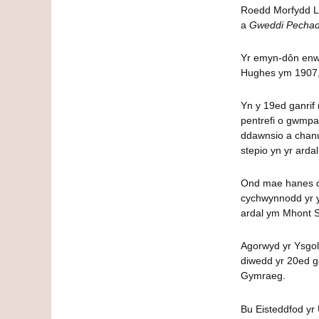
Roedd Morfydd Ll
a
Gweddi Pecha
Yr emyn-dôn enwo
Hughes ym 1907,
Yn y 19ed ganrif 
pentrefi o gwmp
ddawnsio a chanu
stepio yn yr ardal
Ond mae hanes di
cychwynnodd yr y
ardal ym Mhont S
Agorwyd yr Ysgol
diwedd yr 20ed g
Gymraeg.
Bu Eisteddfod yr